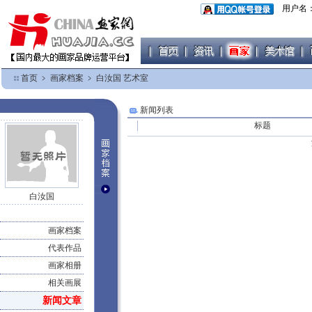
用户名
首页
﹥
画家档案
﹥
白汝国 艺术室
新闻列表
标题
白汝国
画家档案
代表作品
画家相册
相关画展
新闻文章