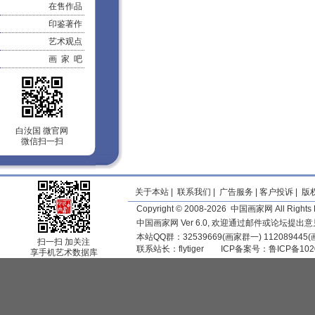
在售作品
印鉴著作
艺术观点
画 家 吧
白汝国 微官网
微信扫一扫
关于本站
|
联系我们
|
广告服务
|
客户投诉
|
版
Copyright © 2008-2026 中国画家网 All Rights 
中国画家网 Ver 6.0, 欢迎通过邮件或论坛提出
本站QQ群：32539669(画家群一) 11208944
扫一扫 加关注
联系站长：
flytiger
ICP备案号：
鲁ICP备102
享手机艺术数据库