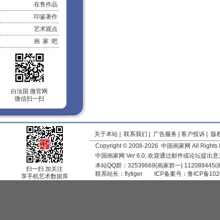
在售作品
印鉴著作
艺术观点
画 家 吧
白汝国 微官网
微信扫一扫
关于本站
|
联系我们
|
广告服务
|
客户投诉
|
版
Copyright © 2008-2026 中国画家网 All Rights 
中国画家网 Ver 6.0, 欢迎通过邮件或论坛提出
本站QQ群：32539669(画家群一) 11208944
扫一扫 加关注
联系站长：
flytiger
ICP备案号：
鲁ICP备102
享手机艺术数据库