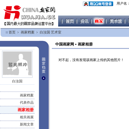
用户名
首页
﹥
画家档案
﹥
白汝国 艺术室
中国画家网 • 画家相册
对不起，没有发现该画家上传的其他照片！
白汝国
画家档案
代表作品
画家相册
相关画展
新闻文章