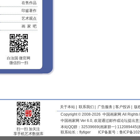
在售作品
印鉴著作
艺术观点
画 家 吧
白汝国 微官网
微信扫一扫
关于本站
|
联系我们
|
广告服务
|
客户投诉
|
版
Copyright © 2008-2026 中国画家网 All Rights 
中国画家网 Ver 6.0, 欢迎通过邮件或论坛提出
本站QQ群：32539669(画家群一) 11208944
扫一扫 加关注
联系站长：
flytiger
ICP备案号：
鲁ICP备102
享手机艺术数据库